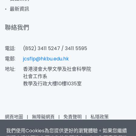
最新資訊
聯絡我們
電話:
(852) 3411 5247 / 3411 5595
電郵:
jcsflp@hkbu.edu.hk
地址:
香港浸會大學文學及社會科學院
社會工作系
教學及行政大樓10樓1035室
網頁地圖
|
無障礙網頁
|
免責聲明
|
私隱政策
我們使用Cookies為您提供更好的瀏覽體驗。如果您繼續
© 2026 賽馬會智家樂計劃 版權所有