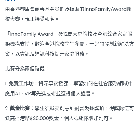
由香港賽馬會慈善基金策劃及捐助的InnoFamilyAward聯
校大賽，現正接受報名。
「InnoFamily Award」獲12間大專院校及全港綜合家庭服
務機構支持，歡迎全港院校學生參賽，一起開發創新解決方
案，以資訊及通訊科技提升家庭服務。
比賽分為兩個階段：
1.
免費工作坊
：資深專家授課，學習如何在社會服務領域中
應用AI、VR等先進技術並獲得個人證書。
2.
獎金比賽
：學生須遞交創意計劃書競逐獎項，得獎隊伍可
獲高達港幣$20,000獎金。個人或組隊參加均可。