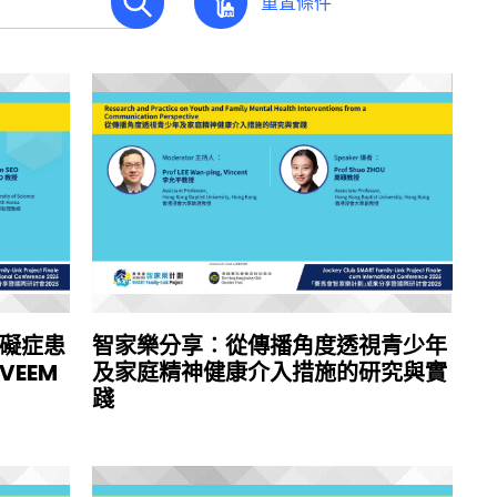
重置條件
礙症患
智家樂分享︰從傳播角度透視青少年
EEM
及家庭精神健康介入措施的研究與實
踐