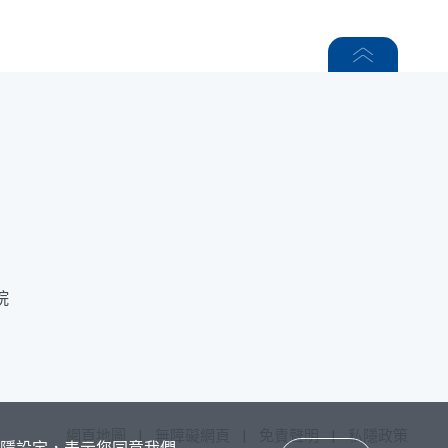
院
網頁地圖
|
無障礙網頁
|
免責聲明
|
私隱政策