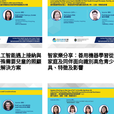
人工智能遇上接納與
智家樂分享︰善用機器學習從
特殊需要兒童的照顧
家庭及同伴面向識別高危青少
康解決方案
具、特徵及影響