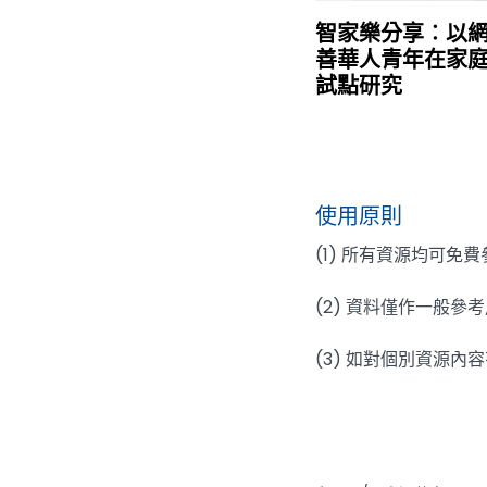
智家樂分享︰以
善華人青年在家
試點研究
使用原則
(1) 所有資源均可
(2) 資料僅作一般
(3) 如對個別資源