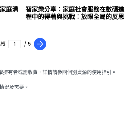
家庭溝
智家樂分享︰家庭社會服務在數碼進
程中的得著與挑戰︰放眼全局的反思
跳轉
/ 5
版權擁有者或需收費，詳情請參閱個別資源的使用指引。
乎情況及需要。