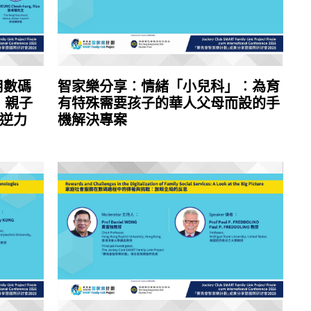
用數碼
智家樂分享︰情緒「小兒科」︰為育
：親子
有特殊需要孩子的華人父母而設的手
逆力
機解決專案