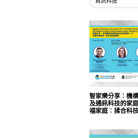
智家樂分享︰機構
及通訊科技的家庭
福家庭︰揉合科