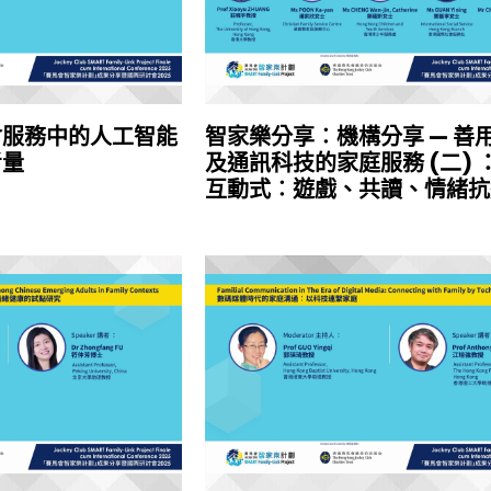
會服務中的人工智能
智家樂分享︰機構分享 — 善
考量
及通訊科技的家庭服務 (二) 
互動式︰遊戲、共讀、情緒抗