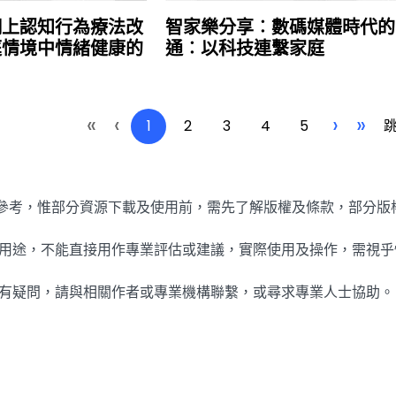
網上認知行為療法改
智家樂分享︰數碼媒體時代的
庭情境中情緒健康的
通︰以科技連繫家庭
«
‹
›
»
1
2
3
4
5
免費參考，惟部分資源下載及使用前，需先了解版權及條款，部分
參考用途，不能直接用作專業評估或建議，實際使用及操作，需視
內容有疑問，請與相關作者或專業機構聯繫，或尋求專業人士協助。