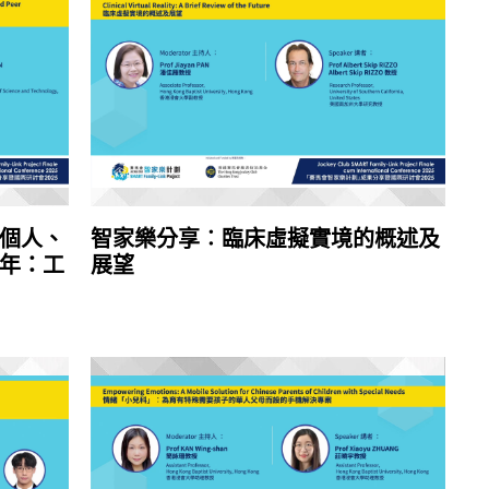
個人、
智家樂分享︰臨床虛擬實境的概述及
年：工
展望