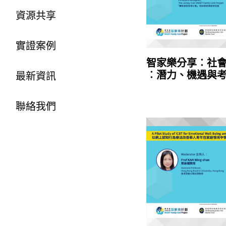
資源共享
實證案例
智家樂分享︰社
︰潛力、機遇與
最新資訊
聯絡我們