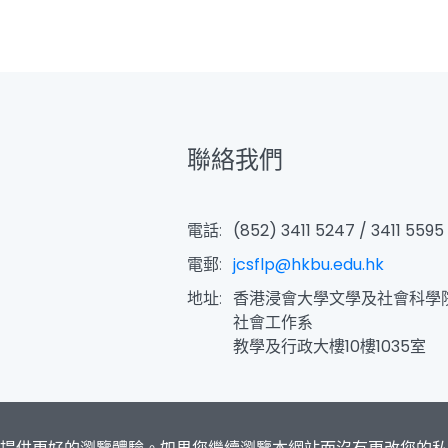
聯絡我們
電話:
(852) 3411 5247 / 3411 5595
電郵:
jcsflp@hkbu.edu.hk
地址:
香港浸會大學文學及社會科學
社會工作系
教學及行政大樓10樓1035室