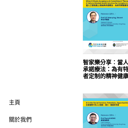
智家樂分享︰當
承諾療法：為有
者定制的精神健
主頁
關於我們