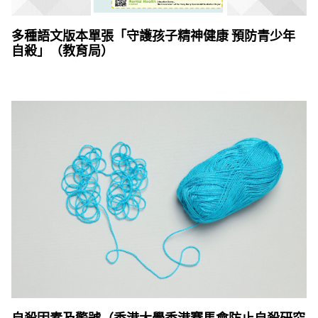
多種語文版本單張「守護孩⼦精神健康 預防⻘少年
⾃殺」（教育局）