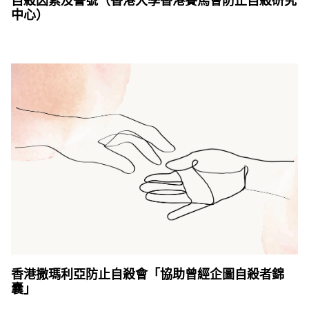
自殺因素及警號（香港大學香港賽馬會防止自殺研究
中心）
香港撒瑪利亞防止自殺會「協助曾經企圖自殺者錦
囊」