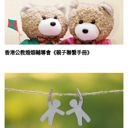
香港公教婚姻輔導會《親子聯繫手冊》