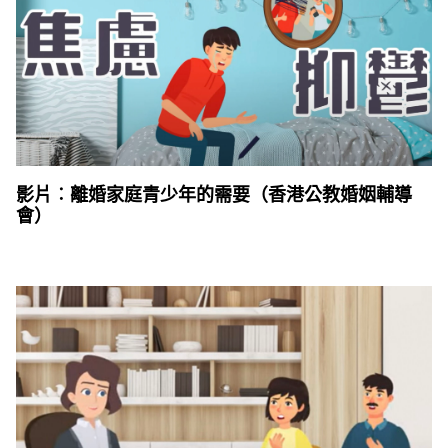
影片︰離婚家庭青少年的需要（香港公教婚姻輔導
會）