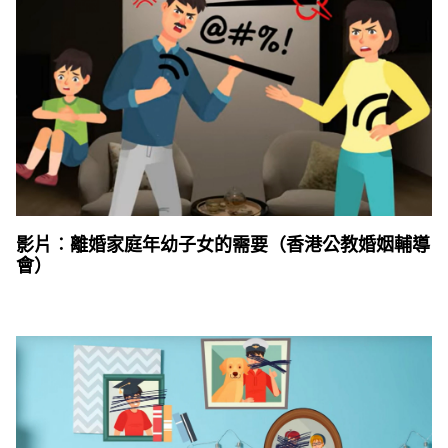
影片︰離婚家庭年幼子女的需要（香港公教婚姻輔導
會）