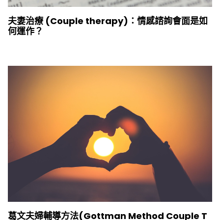
夫妻治療 (Couple therapy)：情感諮詢會面是如
何運作？
葛文夫婦輔導方法(Gottman Method Couple T