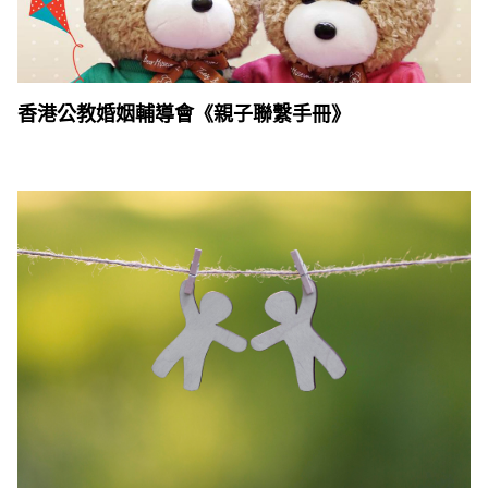
香港公教婚姻輔導會《親子聯繫手冊》