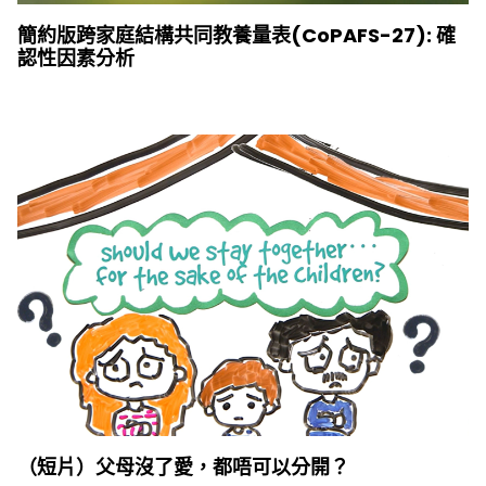
簡約版跨家庭結構共同教養量表(CoPAFS-27): 確
認性因素分析
（短片）父母沒了愛，都唔可以分開？