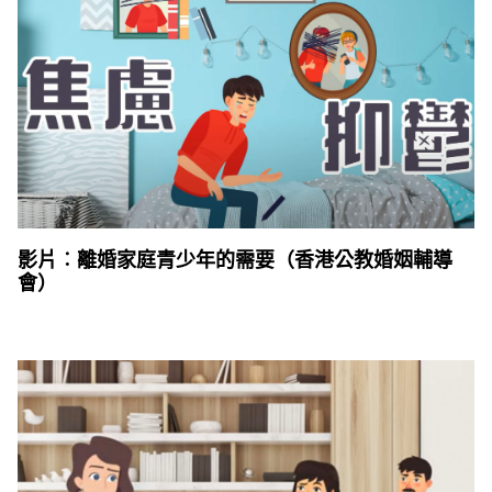
影片︰離婚家庭青少年的需要（香港公教婚姻輔導
會）