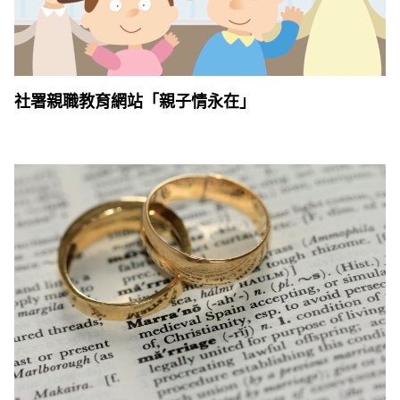
社署親職教育網站「親子情永在」