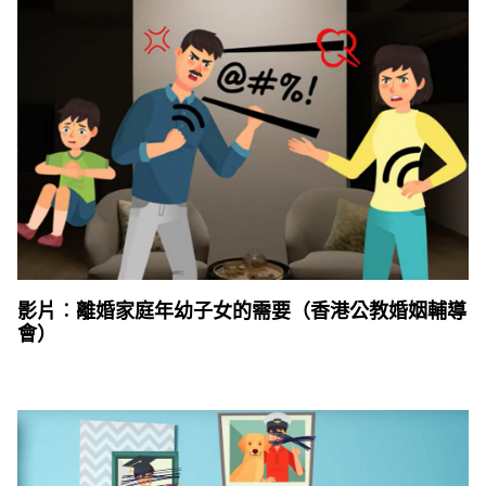
影片︰離婚家庭年幼子女的需要（香港公教婚姻輔導
會）