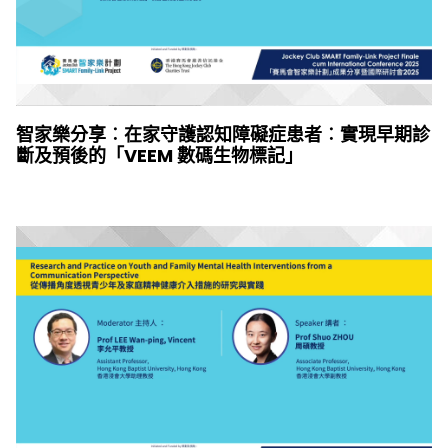
智家樂分享︰在家守護認知障礙症患者︰實現早期診
斷及預後的「VEEM 數碼生物標記」