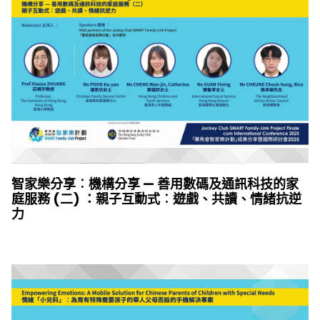
智家樂分享︰機構分享 — 善用數碼及通訊科技的家
庭服務 (二) ：親子互動式︰遊戲、共讀、情緒抗逆
力