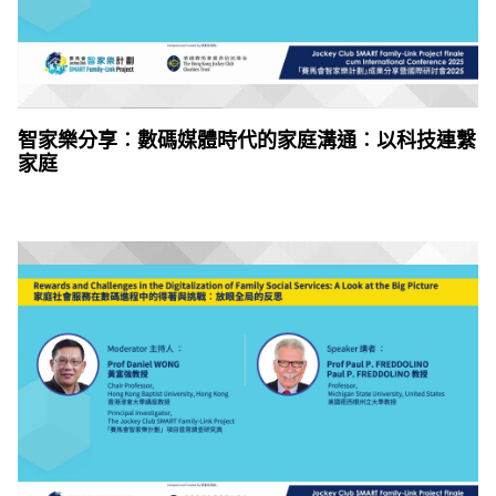
智家樂分享︰數碼媒體時代的家庭溝通︰以科技連繫
家庭