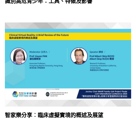
識別高危青少年：工具、特徵及影響
智家樂分享︰臨床虛擬實境的概述及展望