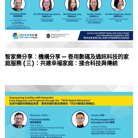
智家樂分享︰機構分享 — 善用數碼及通訊科技的家
庭服務 (三)：共建幸福家庭︰揉合科技與傳統