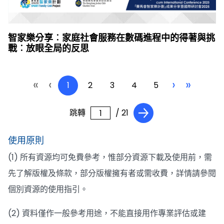
智家樂分享︰家庭社會服務在數碼進程中的得著與挑
戰︰放眼全局的反思
«
‹
›
»
1
2
3
4
5
跳轉
/ 21
使用原則
(1) 所有資源均可免費參考，惟部分資源下載及使用前，需
先了解版權及條款，部分版權擁有者或需收費，詳情請參閱
個別資源的使用指引。
(2) 資料僅作一般參考用途，不能直接用作專業評估或建