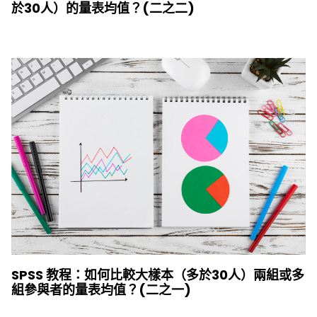
於30人）的量表均值？(二之二)
SPSS 教程：如何比較大樣本（多於30人）兩組或多
組參與者的量表均值？(二之一)