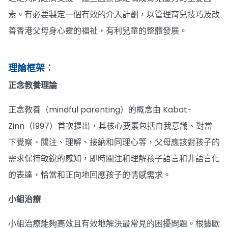
素。有必要製定一個有效的介入計劃，以管理育兒技巧及改
善香港父母身心靈的福祉，有利兒童的整體發展。
理論框架︰
正念教養理論
正念教養（mindful parenting）的概念由 Kabat-
Zinn（1997）首次提出，其核心要素包括自我意識、對當
下覺察、關注、理解、接納和同理心等，父母應該對孩子的
需求保持敏銳的感知，即時關注和理解孩子語言和非語言化
的表達，恰當和正向地回應孩子的情感需求。
小組治療
小組治療能夠高效且有效地解決最常見的困擾問題。根據歐