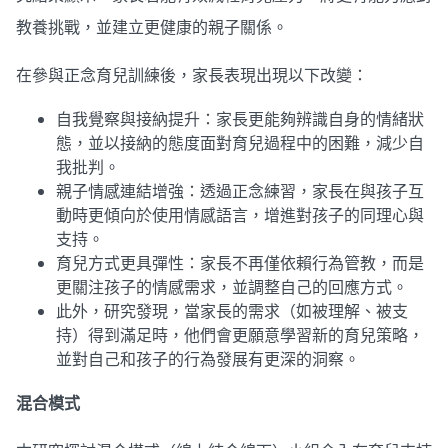
教養挑戰，並建立更健康的親子關係。
在參與正念育兒訓練後，家長表現出現以下改變：
自我覺察與接納提升：家長更能夠辨識自身的情緒狀
態，並以接納的態度面對育兒過程中的困難，減少自
我批判。
親子情感連結增強：透過正念練習，家長在與孩子互
動時更傾向於使用情感語言，增進對孩子的同理心與
支持。
育兒方式更具彈性：家長不再僅依賴行為管教，而是
更關注孩子的情感需求，並調整自己的回應方式。
此外，研究發現，當家長的需求（如被理解、被支
持）得到滿足時，他們會更願意學習新的育兒策略，
並對自己和孩子的行為發展有更深的洞察。
混合模式