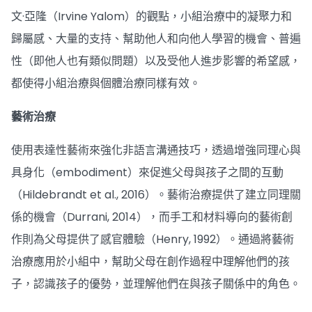
文·亞隆（Irvine Yalom）的觀點，小組治療中的凝聚力和
歸屬感、大量的支持、幫助他人和向他人學習的機會、普遍
性（即他人也有類似問題）以及受他人進步影響的希望感，
都使得小組治療與個體治療同樣有效。
藝術治療
使用表達性藝術來強化非語言溝通技巧，透過增強同理心與
具身化（embodiment）來促進父母與孩子之間的互動
（Hildebrandt et al., 2016）。藝術治療提供了建立同理關
係的機會（Durrani, 2014），而手工和材料導向的藝術創
作則為父母提供了感官體驗（Henry, 1992）。通過將藝術
治療應用於小組中，幫助父母在創作過程中理解他們的孩
子，認識孩子的優勢，並理解他們在與孩子關係中的角色。