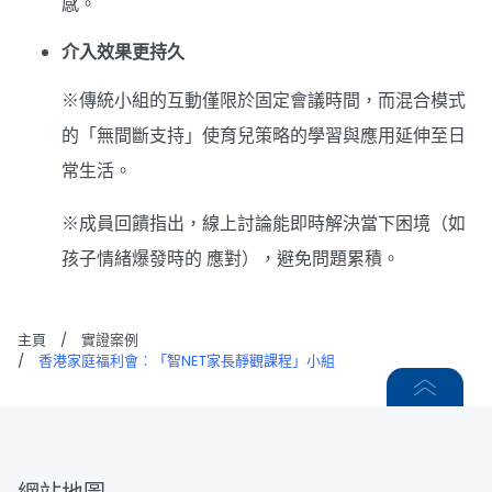
感。
介入效果更持久
※傳統小組的互動僅限於固定會議時間，而混合模式
的「無間斷支持」使育兒策略的學習與應用延伸至日
常生活。
※成員回饋指出，線上討論能即時解決當下困境（如
孩子情緒爆發時的 應對），避免問題累積。
主頁
/
實證案例
/
香港家庭福利會︰「智NET家長靜觀課程」小組