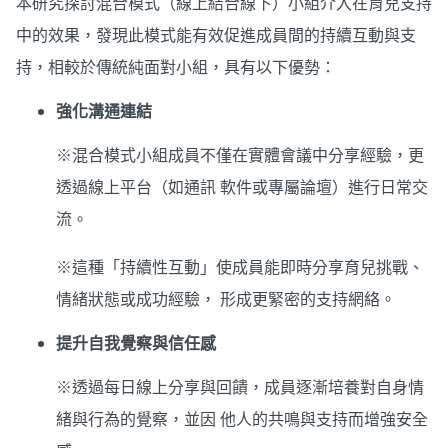
本研究探討混合模式（線上結合線下）小組介入在育兒支持
中的效果，發現此模式能有效促進成員間的持續互動與支
持，相較於傳統純面對小組，具有以下優勢：
強化溝通連結
※混合模式小組成員不僅在實體會議中分享經驗，更
透過線上平台（如通訊 軟件或專屬論壇）進行日常交
流。
※這種「持續性互動」使成員能即時分享育兒挑戰、
情緒狀態或成功經驗， 形成更緊密的支持網絡。
提升自我覺察與信任感
※透過每日線上分享與回饋，成員逐漸培養對自身情
緒與行為的覺察，並因 他人的共鳴與支持而增強安全