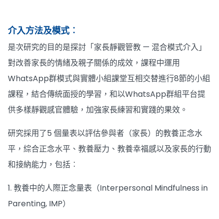
介入方法及模式︰
是次研究的目的是探討「家長靜觀管教 — 混合模式介入」
對改善家長的情緒及親子關係的成效，課程中運用
WhatsApp群模式與實體小組課堂互相交替進行8節的小組
課程，結合傳統面授的學習，和以WhatsApp群組平台提
供多樣靜觀感官體驗，加強家長練習和實踐的果效。
研究採用了5 個量表以評估參與者（家長）的教養正念水
平，綜合正念水平、教養壓力、教養幸福感以及家長的行動
和接納能力，包括︰
1. 教養中的人際正念量表（Interpersonal Mindfulness in
Parenting, IMP）