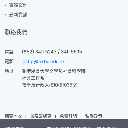
實證案例
最新資訊
聯絡我們
電話:
(852) 3411 5247 / 3411 5595
電郵:
jcsflp@hkbu.edu.hk
地址:
香港浸會大學文學及社會科學院
社會工作系
教學及行政大樓10樓1035室
網頁地圖
|
無障礙網頁
|
免責聲明
|
私隱政策