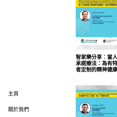
智家樂分享︰當
承諾療法：為有
者定制的精神健
主頁
關於我們