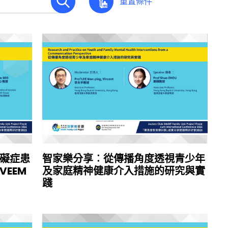
重置條件
礙症患
智家樂分享︰從傳播角度透視青少年
EEM
及家庭精神健康介入措施的研究與實
踐