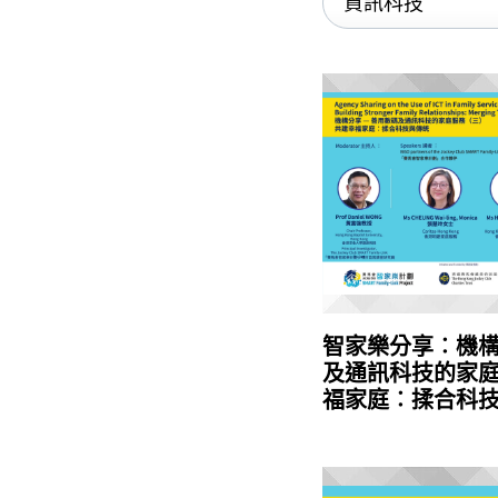
智家樂分享︰機構
及通訊科技的家庭
福家庭︰揉合科