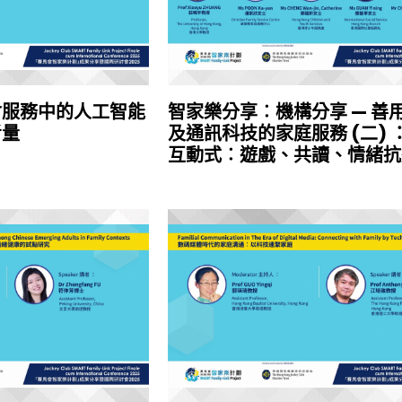
會服務中的人工智能
智家樂分享︰機構分享 — 善
考量
及通訊科技的家庭服務 (二) 
互動式︰遊戲、共讀、情緒抗