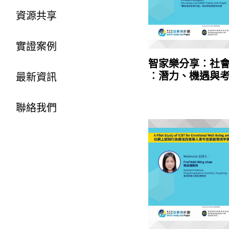
資源共享
實證案例
智家樂分享︰社
︰潛力、機遇與
最新資訊
聯絡我們