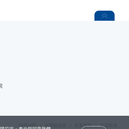
院
網頁地圖
|
無障礙網頁
|
免責聲明
|
私隱政策