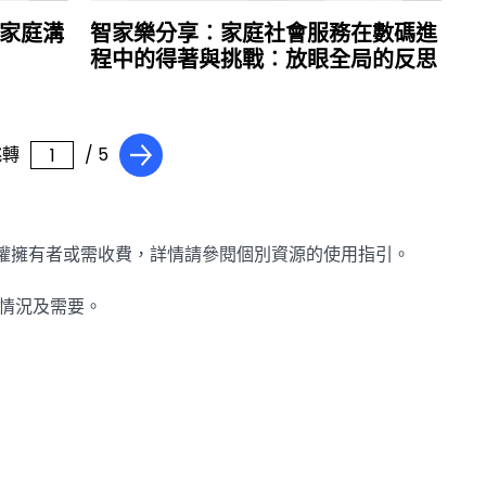
家庭溝
智家樂分享︰家庭社會服務在數碼進
程中的得著與挑戰︰放眼全局的反思
跳轉
/ 5
版權擁有者或需收費，詳情請參閱個別資源的使用指引。
乎情況及需要。