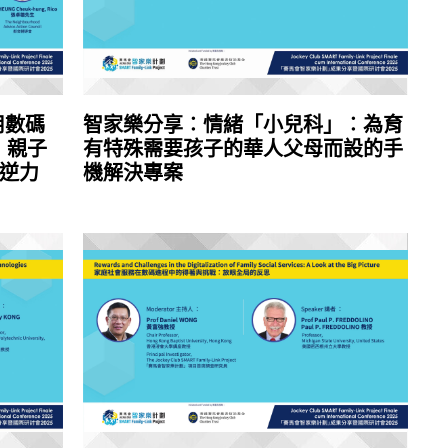
用數碼
智家樂分享︰情緒「小兒科」︰為育
：親子
有特殊需要孩子的華人父母而設的手
逆力
機解決專案