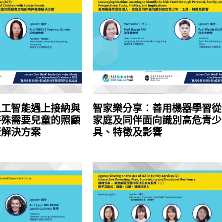
人工智能遇上接納與
智家樂分享︰善用機器學習從
特殊需要兒童的照顧
家庭及同伴面向識別高危青少
康解決方案
具、特徵及影響