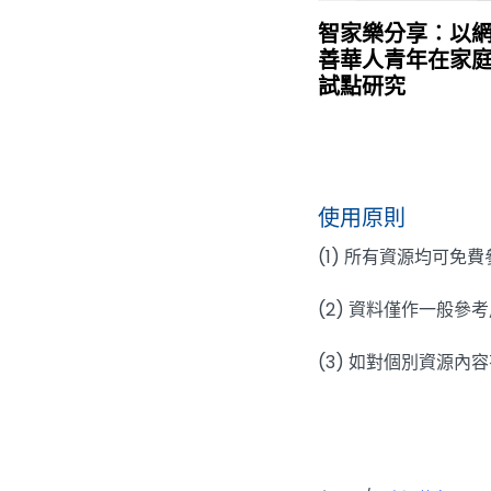
智家樂分享︰以
善華人青年在家
試點研究
使用原則
(1) 所有資源均可
(2) 資料僅作一般
(3) 如對個別資源