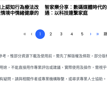
網上認知行為療法改
智家樂分享︰數碼媒體時代的
庭情境中情緒健康的
通︰以科技連繫家庭
«
‹
›
»
1
2
3
4
5
免費參考，惟部分資源下載及使用前，需先了解版權及條款，部分
參考用途，不能直接用作專業評估或建議，實際使用及操作，需視
內容有疑問，請與相關作者或專業機構聯繫，或尋求專業人士協助。