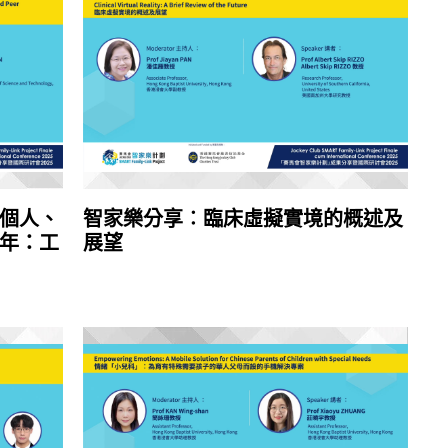
個人、
智家樂分享︰臨床虛擬實境的概述及
年：工
展望